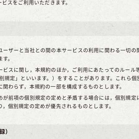
ービスをご利用いただきます。
ユーザーと当社との間の本サービスの利用に関わる一切の
ます。
ービスに関し，本規約のほか，ご利用にあたってのルール
個別規定」といいます。）をすることがあります。これら個
に関わらず，本規約の一部を構成するものとします。
めが前項の個別規定の定めと矛盾する場合には，個別規定
り，個別規定の定めが優先されるものとします。
録）