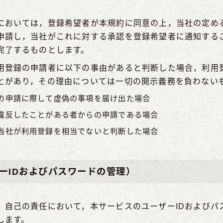
においては，登録希望者が本規約に同意の上，当社の定め
申請し，当社がこれに対する承認を登録希望者に通知する
完了するものとします。
用登録の申請者に以下の事由があると判断した場合，利用
とがあり，その理由については一切の開示義務を負わない
の申請に際して虚偽の事項を届け出た場合
違反したことがある者からの申請である場合
当社が利用登録を相当でないと判断した場合
ーIDおよびパスワードの管理）
，自己の責任において，本サービスのユーザーIDおよびパ
します。