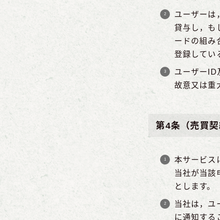
ユーザーは
貸与し，も
ードの組み
登録してい
ユーザーI
故意又は重
第4条（売買契
本サービス
当社が当該
とします。
当社は，ユ
に通知する