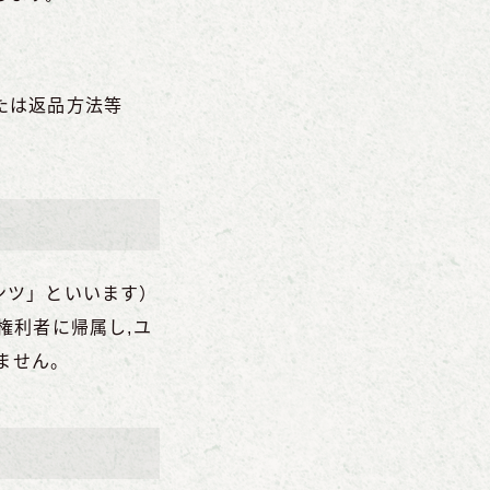
たは返品方法等
ンツ」といいます）
権利者に帰属し,ユ
ません。