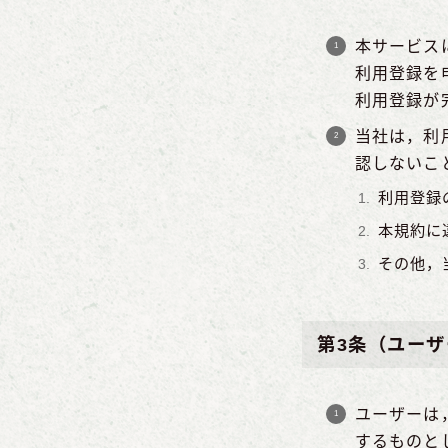
本サービス
利用登録を
利用登録が
当社は，利
認しないこ
利用登録
本規約に
その他，
第3条（ユーザ
ユーザーは
するものと