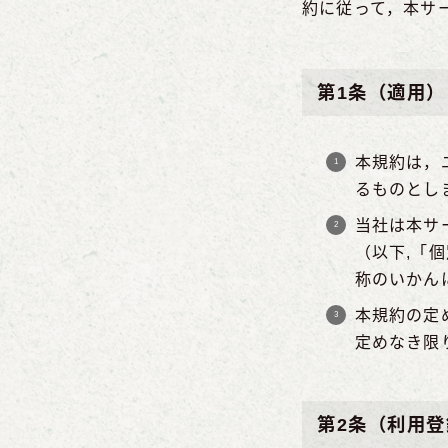
約に従って，本サ
第1条（適用）
本規約は，
るものとし
当社は本サ
（以下,「
称のいかん
本規約の定
定めなき限
第2条（利用登