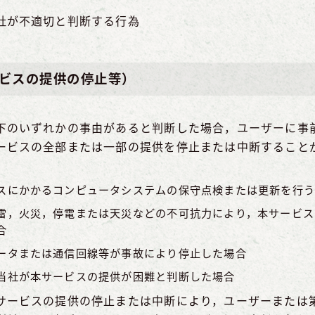
社が不適切と判断する行為
ービスの提供の停止等）
下のいずれかの事由があると判断した場合，ユーザーに事
ービスの全部または一部の提供を停止または中断すること
スにかかるコンピュータシステムの保守点検または更新を行う
雷，火災，停電または天災などの不可抗力により，本サービス
合
ータまたは通信回線等が事故により停止した場合
当社が本サービスの提供が困難と判断した場合
サービスの提供の停止または中断により，ユーザーまたは