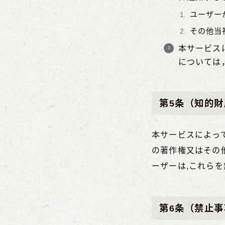
ユーザー
その他当
本サービス
については
第5条（知的財
本サービスによっ
の著作権又はその
ーザーは,これらを
第6条（禁止事