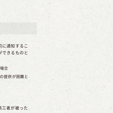
前に通知するこ
ができるものと
場合
の提供が困難と
第三者が被った