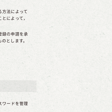
る方法によって
ことによって，
登録の申請を承
ものとします。
スワードを管理