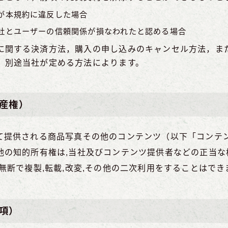
が本規約に違反した場合
社とユーザーの信頼関係が損なわれたと認める場合
に関する決済方法，購入の申し込みのキャンセル方法，ま
，別途当社が定める方法によります。
産権）
て提供される商品写真その他のコンテンツ（以下「コンテ
他の知的所有権は,当社及びコンテンツ提供者などの正当な
無断で複製,転載,改変,その他の二次利用をすることはでき
項）