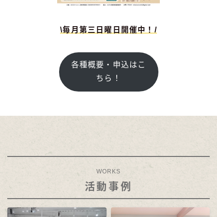
\毎月第三日曜日開催中！/
各種概要・申込はこ
ちら！
WORKS
活動事例