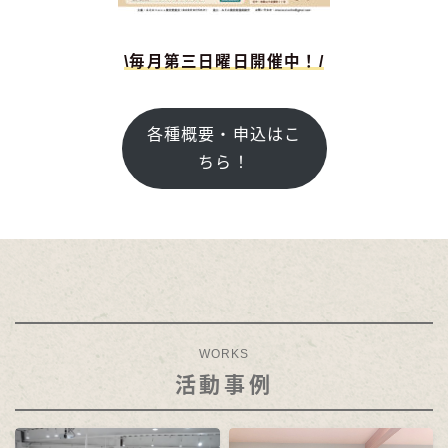
\毎月第三日曜日開催中！/
各種概要・申込はこ
ちら！
WORKS
活動事例